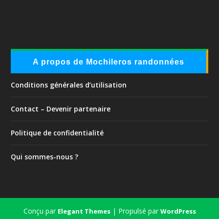
A propos de Mochileros randonnées
Conditions générales d’utilisation
Contact – Devenir partenaire
Politique de confidentialité
Qui sommes-nous ?
Conçu par
| Propulsé par
Elegant Themes
WordPress