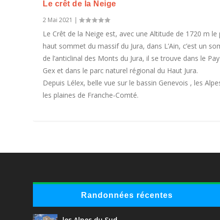
Le crêt de la Neige
2 Mai 2021
|
Le Crêt de la Neige est, avec une Altitude de 1720 m le 
haut sommet du massif du Jura, dans L’Ain, c’est un s
de l’anticlinal des Monts du Jura, il se trouve dans le Pa
Gex et dans le parc naturel régional du Haut Jura.
Depuis Lélex, belle vue sur le bassin Genevois , les Alpe
les plaines de Franche-Comté.
Randonnées récentes
les Alpes du Sud