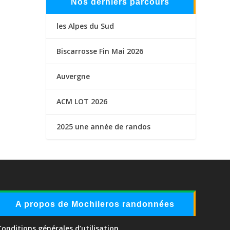
Nos derniers parcours
les Alpes du Sud
Biscarrosse Fin Mai 2026
Auvergne
ACM LOT 2026
2025 une année de randos
A propos de Mochileros randonnées
Conditions générales d’utilisation