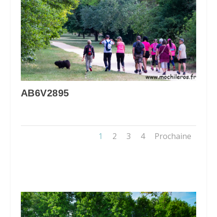
AB6V2895
1
2
3
4
Prochaine