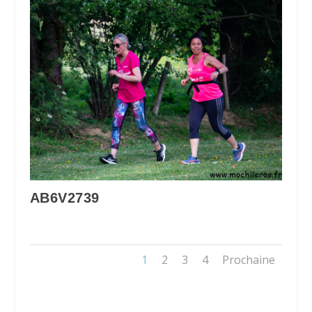
AB6V2739
1
2
3
4
Prochaine