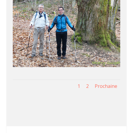
1
2
Prochaine