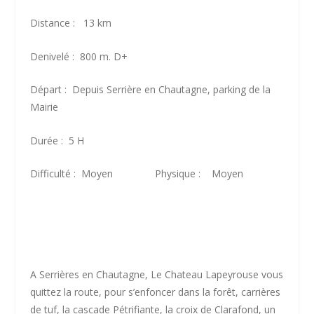
Distance : 13 km
Denivelé : 800 m. D+
Départ : Depuis Serrière en Chautagne, parking de la
Mairie
Durée : 5 H
Difficulté : Moyen Physique : Moyen
A Serrières en Chautagne, Le Chateau Lapeyrouse vous
quittez la route, pour s’enfoncer dans la forêt, carrières
de tuf, la cascade Pétrifiante, la croix de Clarafond, un