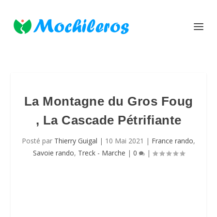
La Montagne du Gros Foug
, La Cascade Pétrifiante
Posté par
Thierry Guigal
|
10 Mai 2021
|
France rando
,
Savoie rando
,
Treck - Marche
|
0
|