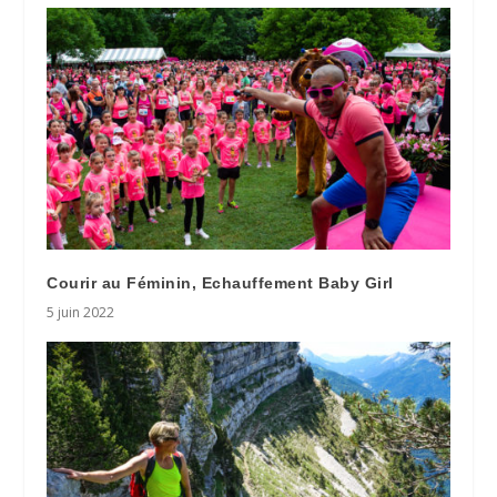
Courir au Féminin, Echauffement Baby Girl
5 juin 2022