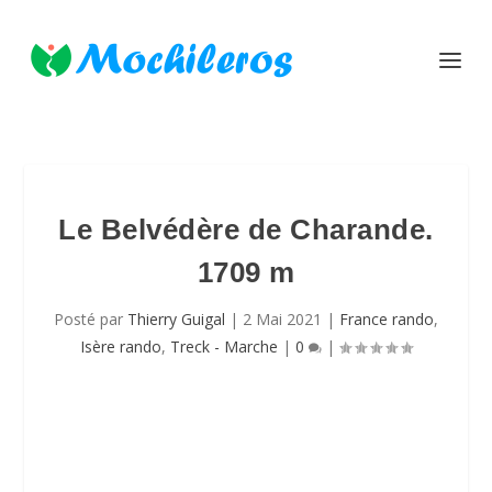
Le Belvédère de Charande.
1709 m
Posté par
Thierry Guigal
|
2 Mai 2021
|
France rando
,
Isère rando
,
Treck - Marche
|
0
|