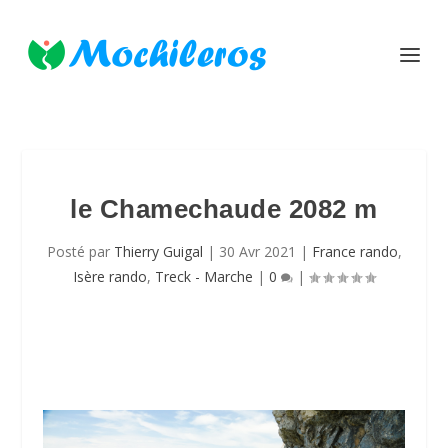
le Chamechaude 2082 m
Posté par
Thierry Guigal
|
30 Avr 2021
|
France rando
,
Isère rando
,
Treck - Marche
|
0
|