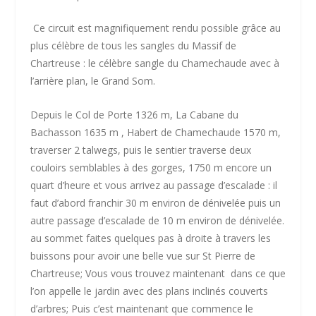
Ce circuit est magnifiquement rendu possible grâce au
plus célèbre de tous les sangles du Massif de
Chartreuse : le célèbre sangle du Chamechaude avec à
l’arrière plan, le Grand Som.
Depuis le Col de Porte 1326 m, La Cabane du
Bachasson 1635 m , Habert de Chamechaude 1570 m,
traverser 2 talwegs, puis le sentier traverse deux
couloirs semblables à des gorges, 1750 m encore un
quart d’heure et vous arrivez au passage d’escalade : il
faut d’abord franchir 30 m environ de dénivelée puis un
autre passage d’escalade de 10 m environ de dénivelée.
au sommet faites quelques pas à droite à travers les
buissons pour avoir une belle vue sur St Pierre de
Chartreuse; Vous vous trouvez maintenant dans ce que
l’on appelle le jardin avec des plans inclinés couverts
d’arbres; Puis c’est maintenant que commence le