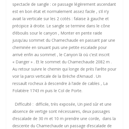
spectacle de sangle : ce passage légèrement ascendant
est en bon état et normalement assez facile , s’il n’y
avait la verticale sur les 2 cotés : falaise à gauche et
précipice à droite. Le sangle se termine dans le cône
d’éboulis sour le canyon , Monter en pente raide
jusqu’au sommet du Chamechaude en passant par une
cheminée en sinuant puis une petite escalade pour
arrivé enfin au sommet , le Canyon là où c’est inscrit
« Danger » . Et le sommet du Chamechaude 2082 m .
Au retour suivre le chemin qui longe de près l’arête pour
voir la paroi verticale de la Brèche d’Arnaud . Un
ressault rocheux à descendre à l’aide de cables , La
Folatière 1743 m puis le Col de Porte.
Difficulté : difficile, très exposée, Un pied sûr et une
absence de vertige sont nécessaires, deux passages
d’escalade de 30 m et 10 m prendre une corde, dans la
descente du Chamechaude un passage d’escalade de