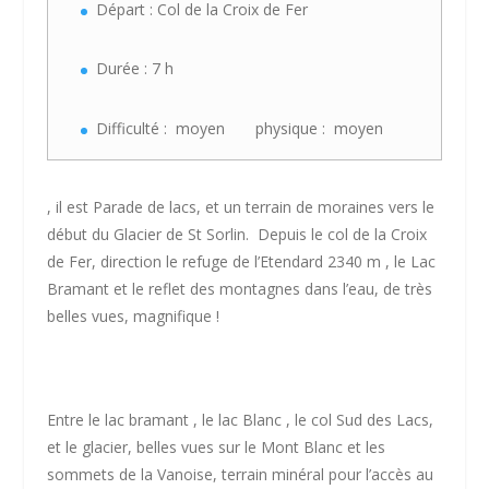
Départ : Col de la Croix de Fer
Durée : 7 h
Difficulté : moyen physique : moyen
, il est Parade de lacs, et un terrain de moraines vers le
début du Glacier de St Sorlin. Depuis le col de la Croix
de Fer, direction le refuge de l’Etendard 2340 m , le Lac
Bramant et le reflet des montagnes dans l’eau, de très
belles vues, magnifique !
Entre le lac bramant , le lac Blanc , le col Sud des Lacs,
et le glacier, belles vues sur le Mont Blanc et les
sommets de la Vanoise, terrain minéral pour l’accès au