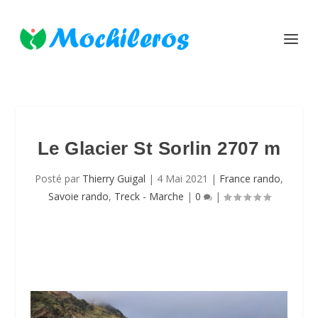
Le Glacier St Sorlin 2707 m
Posté par
Thierry Guigal
|
4 Mai 2021
|
France rando
,
Savoie rando
,
Treck - Marche
|
0
|