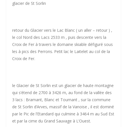
glacier de St Sorlin
retour du Glacier vers le Lac Blanc ( un aller – retour ) ,
le col Nord des Lacs 2533 m , puis descente vers la
Croix de Fer à travers le domaine skiable défiguré sous
les à pics des Perrons. Petit lac le Laitelet au col de la
Croix de Fer.
le Glacier de St Sorlin est un glacier de haute montagne
qui s’étend de 2700 à 3426 m, au fond de la vallée des
3 lacs : Bramant, Blanc et Tournant , sur la commune
de St Sorlin d’Arves, massif de la Vanoise , il est dominé
par le Pic de l’Etandard qui culmine à 3464 m au Sud Est
et par la cime du Grand Sauvage à L’Ouest.