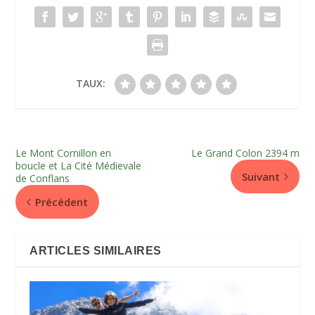
TAUX:
Le Mont Cornillon en
Le Grand Colon 2394 m
boucle et La Cité Médievale
Suivant
de Conflans
Précédent
ARTICLES SIMILAIRES