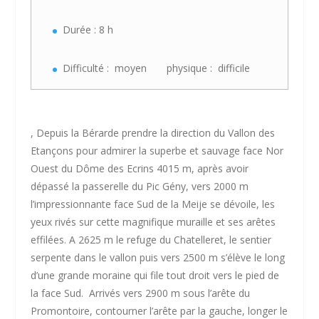
Durée : 8 h
Difficulté : moyen physique : difficile
, Depuis la Bérarde prendre la direction du Vallon des
Etançons pour admirer la superbe et sauvage face Nor
Ouest du Dôme des Ecrins 4015 m, après avoir
dépassé la passerelle du Pic Gény, vers 2000 m
l’impressionnante face Sud de la Meije se dévoile, les
yeux rivés sur cette magnifique muraille et ses arêtes
effilées. A 2625 m le refuge du Chatelleret, le sentier
serpente dans le vallon puis vers 2500 m s’élève le long
d’une grande moraine qui file tout droit vers le pied de
la face Sud. Arrivés vers 2900 m sous l’arête du
Promontoire, contourner l’arête par la gauche, longer le