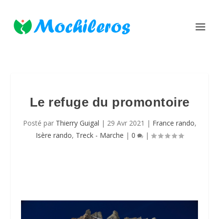
Le refuge du promontoire
Posté par
Thierry Guigal
|
29 Avr 2021
|
France rando
,
Isère rando
,
Treck - Marche
|
0
|