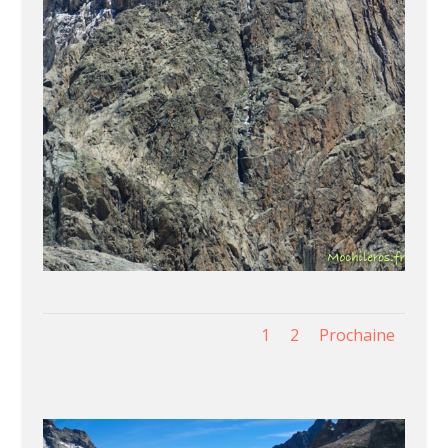
1
2
Prochaine