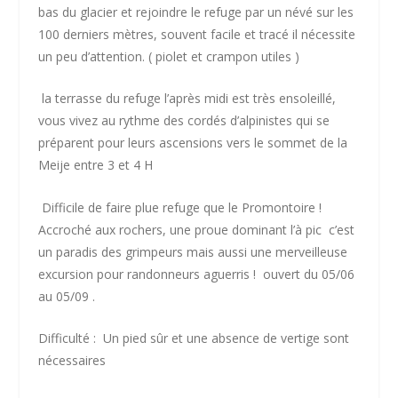
bas du glacier et rejoindre le refuge par un névé sur les
100 derniers mètres, souvent facile et tracé il nécessite
un peu d’attention. ( piolet et crampon utiles )
la terrasse du refuge l’après midi est très ensoleillé,
vous vivez au rythme des cordés d’alpinistes qui se
préparent pour leurs ascensions vers le sommet de la
Meije entre 3 et 4 H
Difficile de faire plue refuge que le Promontoire !
Accroché aux rochers, une proue dominant l’à pic c’est
un paradis des grimpeurs mais aussi une merveilleuse
excursion pour randonneurs aguerris ! ouvert du 05/06
au 05/09 .
Difficulté : Un pied sûr et une absence de vertige sont
nécessaires