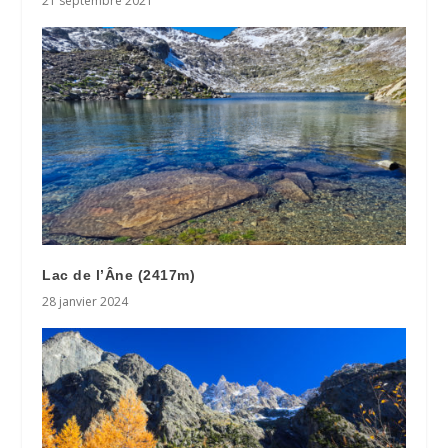
21 septembre 2021
Lac de l’Âne (2417m)
28 janvier 2024