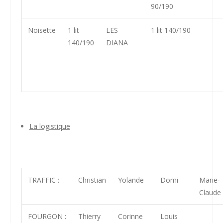
90/190
Noisette
1 lit
LES
1 lit 140/190
140/190
DIANA
La logistique
TRAFFIC :
Christian
Yolande
Domi
Marie-
Claude
FOURGON :
Thierry
Corinne
Louis