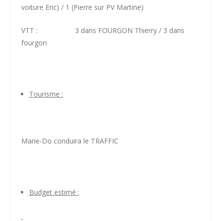
voiture Eric) / 1 (Pierre sur PV Martine)
VTT : 3 dans FOURGON Thierry / 3 dans
fourgon
Tourisme :
Marie-Do conduira le TRAFFIC
Budget estimé :