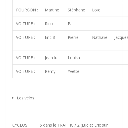
FOURGON :
Martine
Stéphane
Loïc
VOITURE :
Rico
Pat
VOITURE :
Eric B
Pierre
Nathalie
Jacque
VOITURE :
Jean-luc
Louisa
VOITURE :
Rémy
Yvette
Les vélos :
CYCLOS : 5 dans le TRAFFIC / 2 (Luc et Eric sur