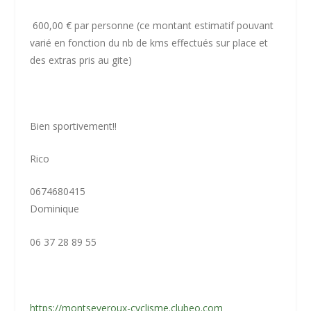
600,00 € par personne (ce montant estimatif pouvant
varié en fonction du nb de kms effectués sur place et
des extras pris au gite)
Bien sportivement!!
Rico
0674680415
Dominique
06 37 28 89 55
https://montseveroux-cyclisme.clubeo.com