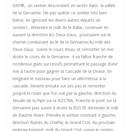
GRP
®
, un sentier descendant en lacets dans la vallée
de la Gervanne. Ne pas quitter ce sentier très bien
balisé, en ignorant les divers autres départs de
sentiers. Atteindre le mât de la Bâtie, continuer en
suivant la direction les Deux-Eaux, poursuivre sur le
chemin conduisant au lit de la Gervanne.Au mât des
Deux-Eaux, suivre le cours d’eau. et remonter en rive
droite le cours de la Gervanne. il va falloir franchir de
nombreux gués successifs permettant le passage d’une
rive à l’autre pour gagner la Cascade de la Druise. En
longeant le ruisseau pour faire un aller/retour à la
cascade. Revenir ensuite sur ses pas et remonter
jusqu’à la route que l’on suit par la gauche, direction du
Moulin de la Pipe sur la RD578A, Franchir le pont sur la
Gervanne puis suivre à droite la RD578. Atteindre le mât
de Baume Noire. Prendre le sentier montant à gauche,
direction Ruines du Chaffal, le Grand Crot. Au prochain
embranchement, mât du Grand Crot: suivre le sentier ,