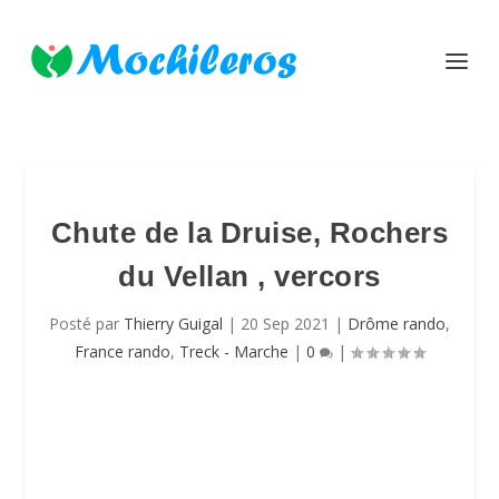
Chute de la Druise, Rochers
du Vellan , vercors
Posté par
Thierry Guigal
|
20 Sep 2021
|
Drôme rando
,
France rando
,
Treck - Marche
|
0
|