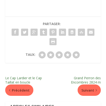
PARTAGER:
TAUX:
Le Cap Lardier et le Cap
Grand Perron des
Taillat en boucle
Encombres 2824 m
Précédent
Suivant