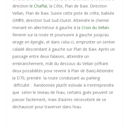
direction
le Chaffal
, la Côte, Plan de Baix. Direction
Vellan, Plan de Baix. Suivre cette piste de crête, balisée
GR
®
9, direction Sud-Sud-Ouest. Atteindre le chemin
menant en aller/retour à gauche à la
Croix du Vellan
.
Revenir sur la route et poursuivre à gauche jusqu’au
virage en épingle, et dans celui-ci, emprunter un sentier
caladé descendant à gauche sur Plan de Baix. Après un
passage entre deux falaises, atteindre un
embranchement, mât du dessous du Vellan (offrant
deux possibilités pour revenir à Plan de Baix).Atteindre
la D70, prendre la route conduisant au parking
difficulté :
Randonnée plutôt estivale à n’entreprendre
que selon le niveau de l’eau, certains gués peuvent se
passer facilement, mais d’autres nécessitent de se
déchausser pour traverser dans l’eau.