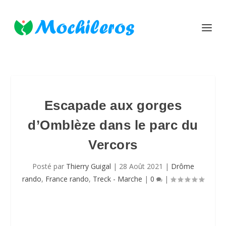
Escapade aux gorges
d’Omblèze dans le parc du
Vercors
Posté par
Thierry Guigal
|
28 Août 2021
|
Drôme
rando
,
France rando
,
Treck - Marche
|
0
|