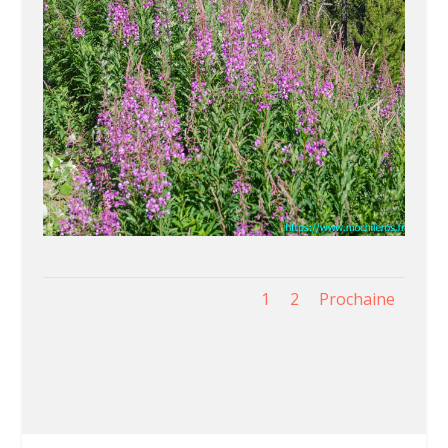
1
2
Prochaine