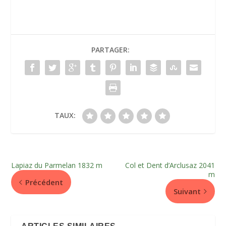
PARTAGER:
TAUX:
Lapiaz du Parmelan 1832 m
Col et Dent d’Arclusaz 2041
m
Précédent
Suivant