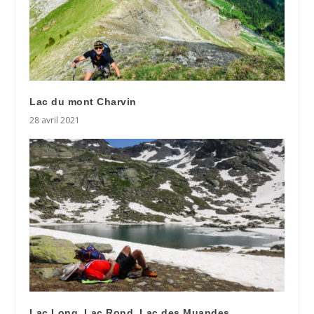
Lac du mont Charvin
28 avril 2021
Lac Long, Lac Rond, Lac des Muandes