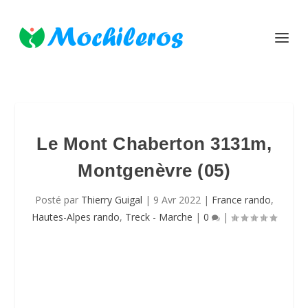
Le Mont Chaberton 3131m,
Montgenèvre (05)
Posté par
Thierry Guigal
|
9 Avr 2022
|
France rando
,
Hautes-Alpes rando
,
Treck - Marche
|
0
|