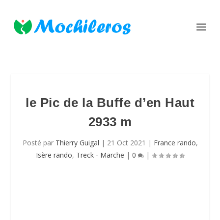
le Pic de la Buffe d’en Haut
2933 m
Posté par
Thierry Guigal
|
21 Oct 2021
|
France rando
,
Isère rando
,
Treck - Marche
|
0
|