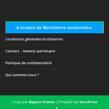
A propos de Mochileros randonnées
Conditions générales d’utilisation
Contact – Devenir partenaire
Politique de confidentialité
Qui sommes-nous ?
Conçu par
| Propulsé par
Elegant Themes
WordPress