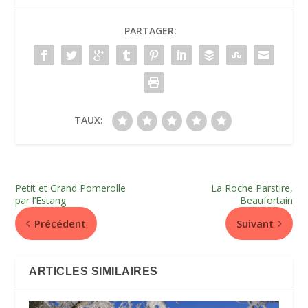
PARTAGER:
TAUX:
Petit et Grand Pomerolle
La Roche Parstire,
par l’Estang
Beaufortain
Précédent
Suivant
ARTICLES SIMILAIRES