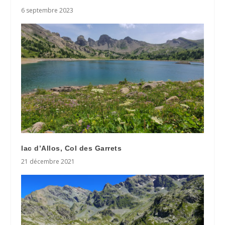
6 septembre 2023
lac d’Allos, Col des Garrets
21 décembre 2021