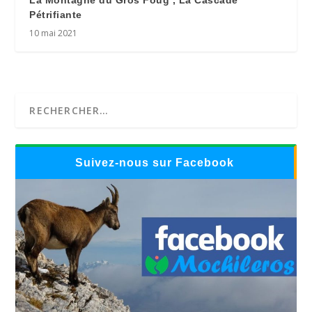
La Montagne du Gros Foug , La Cascade
Pétrifiante
10 mai 2021
Suivez-nous sur Facebook