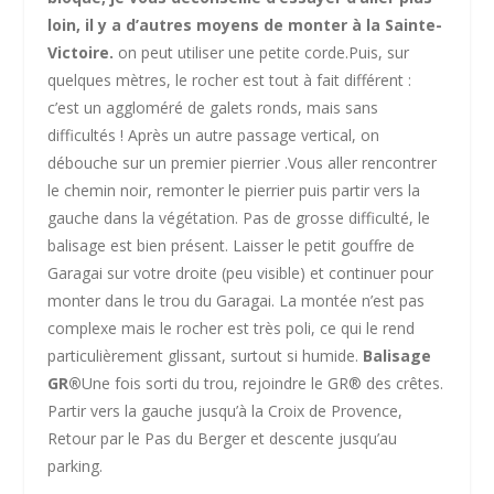
loin, il y a d’autres moyens de monter à la Sainte-
Victoire.
on peut utiliser une petite corde.
Puis, sur
quelques mètres, le rocher est tout à fait différent :
c’est un aggloméré de galets ronds, mais sans
difficultés !
Après un autre passage vertical, on
débouche sur un premier pierrier .
Vous aller rencontrer
le chemin noir, remonter le pierrier puis partir vers la
gauche dans la végétation. Pas de grosse difficulté, le
balisage est bien présent. Laisser le petit gouffre de
Garagai sur votre droite (peu visible) et continuer pour
monter dans le trou du Garagai. La montée n’est pas
complexe mais le rocher est très poli, ce qui le rend
particulièrement glissant, surtout si humide.
Balisage
GR
®
Une fois sorti du trou, rejoindre le GR
®
des crêtes.
Partir vers la gauche jusqu’à la Croix de Provence,
Retour par le Pas du Berger et descente jusqu’au
parking.