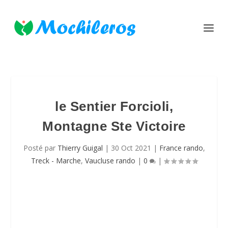
le Sentier Forcioli,
Montagne Ste Victoire
Posté par
Thierry Guigal
|
30 Oct 2021
|
France rando
,
Treck - Marche
,
Vaucluse rando
|
0
|