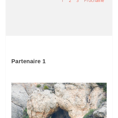
1
2
3
Prochaine
Partenaire 1