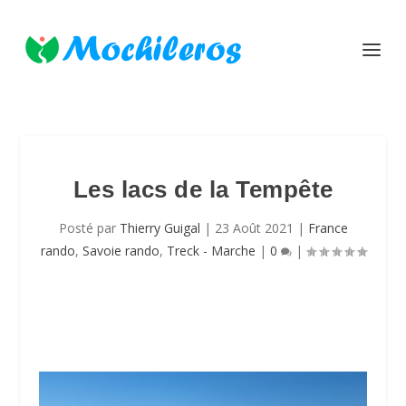
Les lacs de la Tempête
Posté par
Thierry Guigal
|
23 Août 2021
|
France
rando
,
Savoie rando
,
Treck - Marche
|
0
|