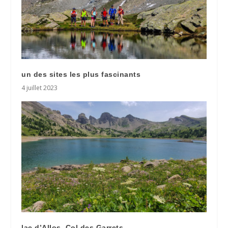
un des sites les plus fascinants
4 juillet 2023
lac d’Allos, Col des Garrets