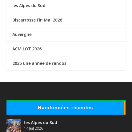
les Alpes du Sud
Biscarrosse Fin Mai 2026
Auvergne
ACM LOT 2026
2025 une année de randos
Randonnées récentes
les Alpes du Sud
14 Juil 2026