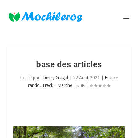
base des articles
Posté par
Thierry Guigal
|
22 Août 2021
|
France
rando
,
Treck - Marche
|
0
|