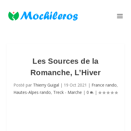
Les Sources de la
Romanche, L’Hiver
Posté par
Thierry Guigal
|
19 Oct 2021
|
France rando
,
Hautes-Alpes rando
,
Treck - Marche
|
0
|