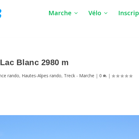
Marche
Vélo
Inscri
 Lac Blanc 2980 m
nce rando
,
Hautes-Alpes rando
,
Treck - Marche
|
0
|