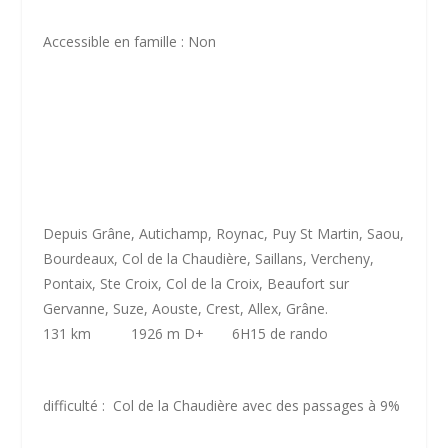
Accessible en famille : Non
Depuis Grâne, Autichamp, Roynac, Puy St Martin, Saou,
Bourdeaux, Col de la Chaudière, Saillans, Vercheny,
Pontaix, Ste Croix, Col de la Croix, Beaufort sur
Gervanne, Suze, Aouste, Crest, Allex, Grâne.
131 km 1926 m D+ 6H15 de rando
difficulté : Col de la Chaudière avec des passages à 9%