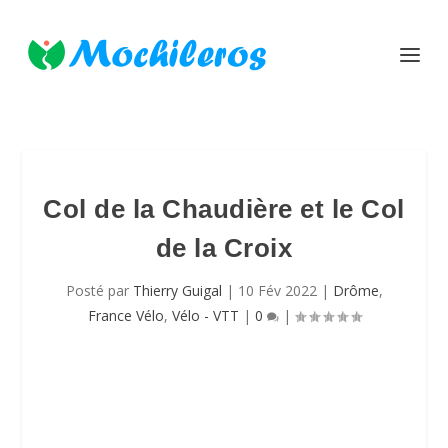
Col de la Chaudière et le Col
de la Croix
Posté par
Thierry Guigal
|
10 Fév 2022
|
Drôme
,
France Vélo
,
Vélo - VTT
|
0
|