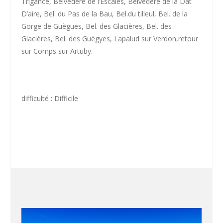
Trigance, Belvédère de l’Escalès, Belvédère de la Dat
D’aire, Bel. du Pas de la Bau, Bel.du tilleul, Bel. de la
Gorge de Guègues, Bel. des Glacières, Bel. des
Glacières, Bel. des Guègyes, Lapalud sur Verdon,retour
sur Comps sur Artuby.
difficulté : Difficile