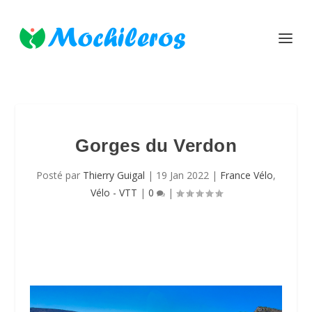
Gorges du Verdon
Posté par
Thierry Guigal
|
19 Jan 2022
|
France Vélo
,
Vélo - VTT
|
0
|