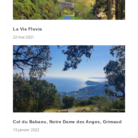
La Via Fluvia
22 mai 2021
Col du Babaou, Notre Dame des Anges, Grimaud
19 janvier 2022