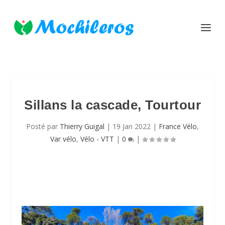
Sillans la cascade, Tourtour
Posté par
Thierry Guigal
|
19 Jan 2022
|
France Vélo
,
Var vélo
,
Vélo - VTT
|
0
|