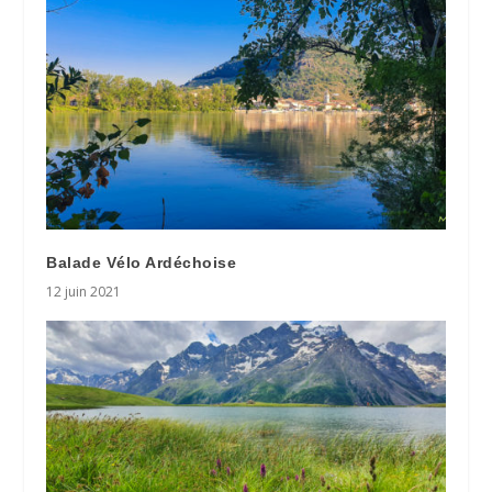
Balade Vélo Ardéchoise
12 juin 2021