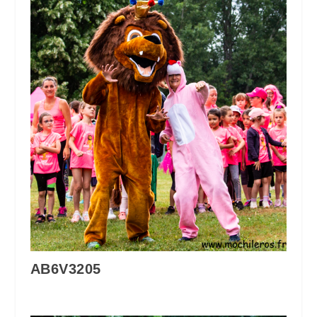
AB6V3205