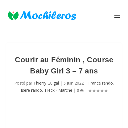
Courir au Féminin , Course
Baby Girl 3 – 7 ans
Posté par
Thierry Guigal
|
5 Juin 2022
|
France rando
,
Isère rando
,
Treck - Marche
|
0
|