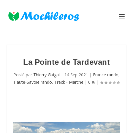
La Pointe de Tardevant
Posté par
Thierry Guigal
|
14 Sep 2021
|
France rando
,
Haute-Savoie rando
,
Treck - Marche
|
0
|