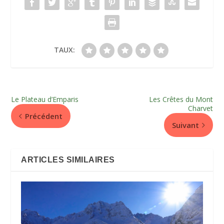
TAUX:
Le Plateau d’Emparis
Les Crêtes du Mont
Charvet
Précédent
Suivant
ARTICLES SIMILAIRES