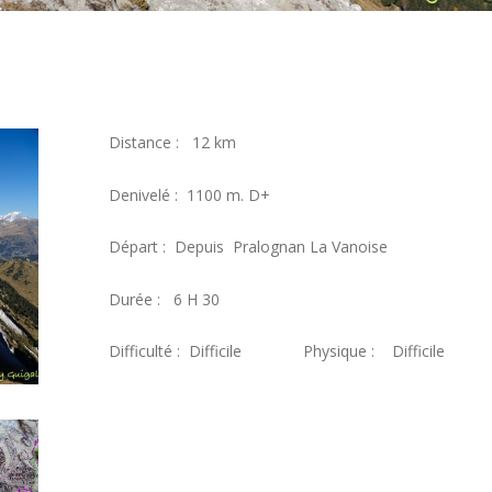
Distance : 12 km
Denivelé : 1100 m. D+
Départ : Depuis Pralognan La Vanoise
Durée : 6 H 30
Difficulté : Difficile Physique : Difficile