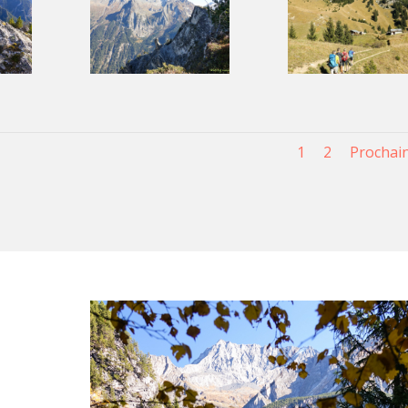
1
2
Prochai