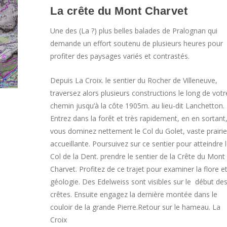
La crête du Mont Charvet
Une des (La ?) plus belles balades de Pralognan qui
demande un effort soutenu de plusieurs heures pour
profiter des paysages variés et contrastés.
Depuis
La Croix. le sentier du Rocher de Villeneuve,
traversez alors plusieurs constructions le long de votr
chemin jusqu’à la côte 1905m. au lieu-dit Lanchetton.
Entrez dans la forêt et très rapidement, en en sortant
vous dominez nettement le Col du Golet, vaste prairie
accueillante. Poursuivez sur ce sentier pour atteindre 
Col de la Dent. prendre le sentier de la Crête du Mont
Charvet. Profitez de ce trajet pour examiner la flore et
géologie. Des Edelweiss sont visibles sur le début de
crêtes. Ensuite engagez la dernière montée dans le
couloir de la grande Pierre.R
etour sur le hameau. La
Croix