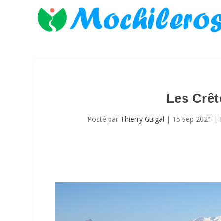
Les Crêt
Posté par
Thierry Guigal
|
15 Sep 2021
|