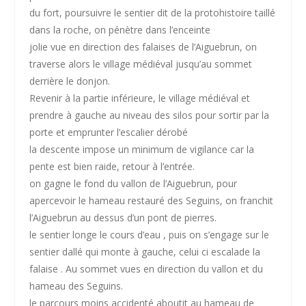
du fort, poursuivre le sentier dit de la protohistoire taillé
dans la roche, on pénètre dans l’enceinte
jolie vue en direction des falaises de l’Aiguebrun, on
traverse alors le village médiéval jusqu’au sommet
derrière le donjon.
Revenir à la partie inférieure, le village médiéval et
prendre à gauche au niveau des silos pour sortir par la
porte et emprunter l’escalier dérobé
la descente impose un minimum de vigilance car la
pente est bien raide, retour à l’entrée.
on gagne le fond du vallon de l’Aiguebrun, pour
apercevoir le hameau restauré des Seguins, on franchit
l’Aiguebrun au dessus d’un pont de pierres.
le sentier longe le cours d’eau , puis on s’engage sur le
sentier dallé qui monte à gauche, celui ci escalade la
falaise . Au sommet vues en direction du vallon et du
hameau des Seguins.
le parcours moins accidenté aboutit au hameau de