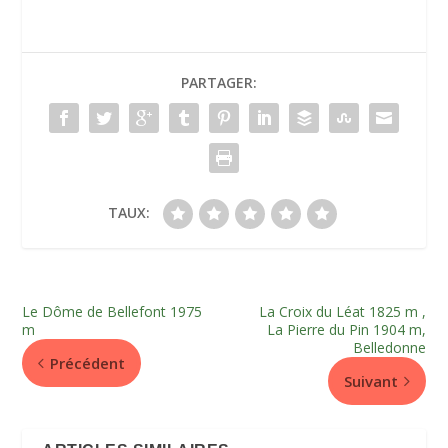
PARTAGER:
TAUX:
Le Dôme de Bellefont 1975
La Croix du Léat 1825 m ,
m
La Pierre du Pin 1904 m,
Belledonne
Précédent
Suivant