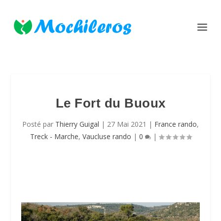
Le Fort du Buoux
Posté par
Thierry Guigal
|
27 Mai 2021
|
France rando
,
Treck - Marche
,
Vaucluse rando
|
0
|