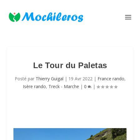
Le Tour du Paletas
Posté par
Thierry Guigal
|
19 Avr 2022
|
France rando
,
Isère rando
,
Treck - Marche
|
0
|