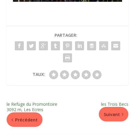
PARTAGER:
TAUX:
le Refuge du Promontoire
les Trois Becs
3092 m, Les Ecrins
Suivant
Précédent