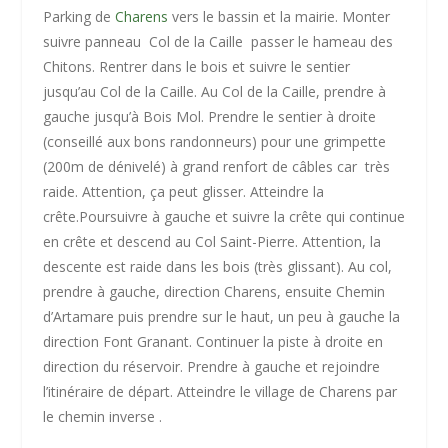
Parking de
Charens
vers le bassin et la mairie. Monter
suivre panneau Col de la Caille passer le hameau des
Chitons. Rentrer dans le bois et suivre le sentier
jusqu’au Col de la Caille. Au Col de la Caille, prendre à
gauche jusqu’à Bois Mol. Prendre le sentier à droite
(conseillé aux bons randonneurs) pour une grimpette
(200m de dénivelé) à grand renfort de câbles car très
raide. Attention, ça peut glisser. Atteindre la
crête.Poursuivre à gauche et suivre la crête qui continue
en crête et descend au Col Saint-Pierre. Attention, la
descente est raide dans les bois (très glissant). Au col,
prendre à gauche, direction Charens, ensuite Chemin
d’Artamare puis prendre sur le haut, un peu à gauche la
direction Font Granant. Continuer la piste à droite en
direction du réservoir. Prendre à gauche et rejoindre
l’itinéraire de départ. Atteindre le village de Charens par
le chemin inverse .