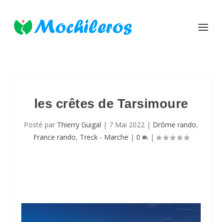
les crêtes de Tarsimoure
Posté par
Thierry Guigal
|
7 Mai 2022
|
Drôme rando
,
France rando
,
Treck - Marche
|
0
|