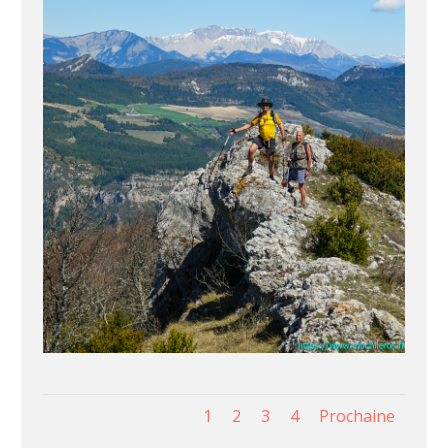
1
2
3
4
Prochaine