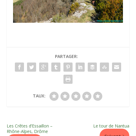
PARTAGER:
TAUX:
Les Crêtes d’Essaillon –
Le tour de Nantua
Rhône-Alpes, Drôme