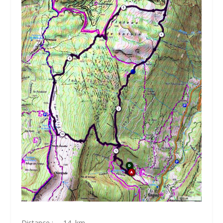
Distance : 14 km