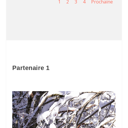
1
2
3
4
Prochaine
Partenaire 1