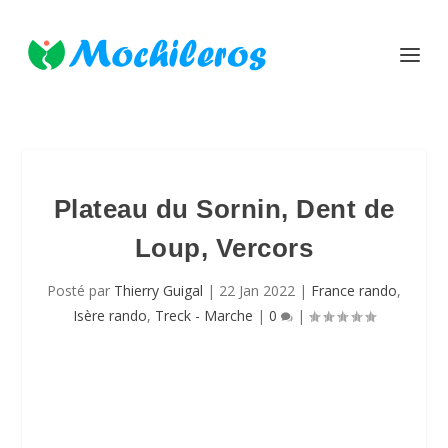
Plateau du Sornin, Dent de
Loup, Vercors
Posté par
Thierry Guigal
|
22 Jan 2022
|
France rando
,
Isère rando
,
Treck - Marche
|
0
|