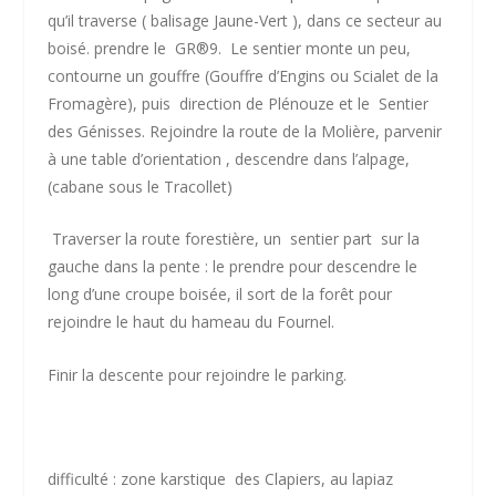
qu’il traverse ( balisage Jaune-Vert ), dans ce secteur au
boisé. prendre le GR
®
9. Le sentier monte un peu,
contourne un gouffre (Gouffre d’Engins ou Scialet de la
Fromagère), puis direction de Plénouze et le Sentier
des Génisses. Rejoindre la route de la Molière, parvenir
à une table d’orientation , descendre dans l’alpage,
(cabane sous le Tracollet)
Traverser la route forestière, un sentier part sur la
gauche dans la pente : le prendre pour descendre le
long d’une croupe boisée, il sort de la forêt pour
rejoindre le haut du hameau du Fournel.
Finir la descente pour rejoindre le parking.
difficulté :
zone karstique des Clapiers, au lapiaz